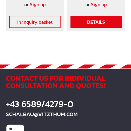
or
Sign up
or
Sign up
In inquiry basket
DETAILS
CONTACT US FOR INDIVIDUAL
CONSULTATION AND QUOTES!
+43 6589/4279-0
SCHALBAU@VITZTHUM.COM