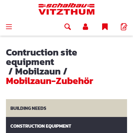
in content
Contruction site
equipment
/
Mobilzaun
/
Mobilzaun-Zubehör
BUILDING NEEDS
CONSTRUCTION EQUIPMENT