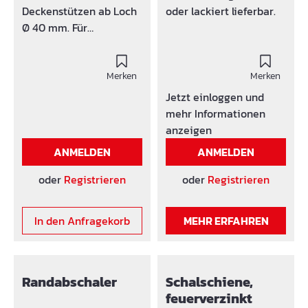
Deckenstützen ab Loch
oder lackiert lieferbar.
Ø 40 mm. Für
Holzschalungsträger H
20
Merken
Merken
Jetzt einloggen und
mehr Informationen
anzeigen
ANMELDEN
ANMELDEN
oder
Registrieren
oder
Registrieren
In den Anfragekorb
MEHR ERFAHREN
Randabschaler
Schalschiene,
feuerverzinkt