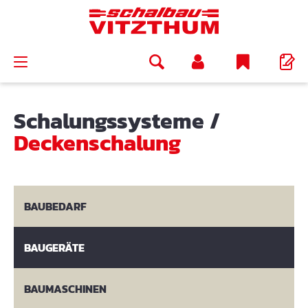
alt springen
Schalungssysteme
/
Deckenschalung
BAUBEDARF
BAUGERÄTE
BAUMASCHINEN