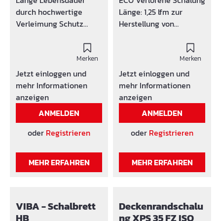
Lange Lebensdauer
ECO Verlorene Schalung
durch hochwertige
Länge: 1,25 lfm zur
Verleimung Schutz
Herstellung von
gegen Beschädigung
Deckenrandabschalung
durch spezielle
en Material:
Ausführung der
Merken
HolzbetonplatteElemen
Merken
Trägerenden Geringes
t - Länge: 1250 mm
Jetzt einloggen und
Jetzt einloggen und
Gewicht Paketeinheit:
andere Längen auf
mehr Informationen
mehr Informationen
50 / 100 Stück
AnfrageMaterial -
anzeigen
anzeigen
Formstabil Andere
Stärke: 10 mm Vorteile:
ANMELDEN
ANMELDEN
Längen auf Anfrage
Verlorene Schalung
muss nicht mehr
oder
Registrieren
oder
Registrieren
ausgeschalt werden.
Einfache Montage durch
MEHR ERFAHREN
MEHR ERFAHREN
Schrauben oder Nägel
(nur leicht annageln)
Zeitersparnis Optimaler
Verbund mit dem Beton
VIBA - Schalbrett
Deckenrandschalu
durch Befestigungsleist
HB
ng XPS 35 FZ ISO