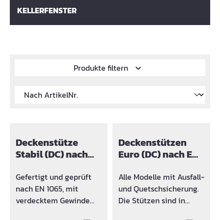
KELLERFENSTER
Produkte filtern
Deckenstütze
Deckenstützen
Stabil (DC) nach
Euro (DC) nach EN
EN 1065
1065
Gefertigt und geprüft
Alle Modelle mit Ausfall-
nach EN 1065, mit
und Quetschsicherung.
verdecktem Gewinde
Die Stützen sind in
(DC). Ausführung:
verschiedenen Größen