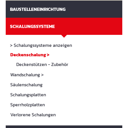
BAUSTELLENEINRICHTUNG
SCHALUNGSSYSTEME
> Schalungssysteme anzeigen
Deckenschalung
>
Deckenstützen - Zubehör
Wandschalung
>
Säulenschalung
Schalungsplatten
Sperrholzplatten
Verlorene Schalungen