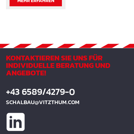
MEHR ERFAHREN
KONTAKTIEREN SIE UNS FÜR
INDIVIDUELLE BERATUNG UND
ANGEBOTE!
+43 6589/4279-0
SCHALBAU@VITZTHUM.COM