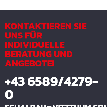
KONTAKTIEREN SIE
UNS FÜR
INDIVIDUELLE
BERATUNG UND
ANGEBOTE!
+43 6589/4279-
0