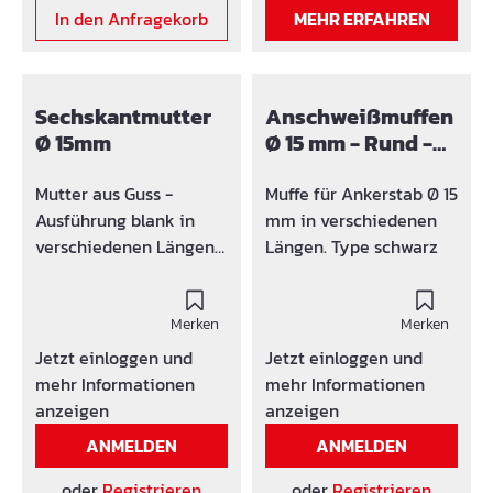
In den Anfragekorb
MEHR ERFAHREN
Sechskantmutter
Anschweißmuffen
Ø 15mm
Ø 15 mm - Rund -
schwarz
Mutter aus Guss -
Muffe für Ankerstab Ø 15
Ausführung blank in
mm in verschiedenen
verschiedenen Längen
Längen. Type schwarz
verfügbar. Schweissbar
für Ankerstäbe Ø15mm.
Merken
Merken
Jetzt einloggen und
Jetzt einloggen und
mehr Informationen
mehr Informationen
anzeigen
anzeigen
ANMELDEN
ANMELDEN
oder
Registrieren
oder
Registrieren