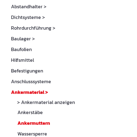
Abstandhalter
>
Dichtsysteme
>
Rohrdurchführung
>
Baulager
>
Baufolien
Hilfsmittel
Befestigungen
Anschlusssysteme
Ankermaterial
>
> Ankermaterial anzeigen
Ankerstäbe
Ankermuttern
Wassersperre