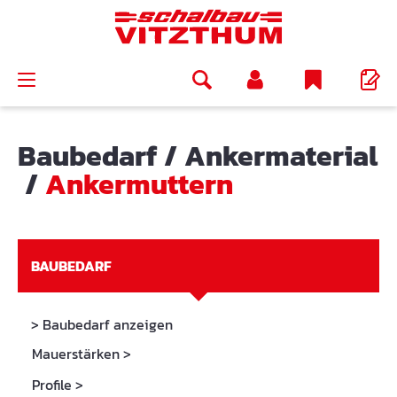
alt springen
Baubedarf
/
Ankermaterial
/
Ankermuttern
BAUBEDARF
> Baubedarf anzeigen
Mauerstärken
>
Profile
>