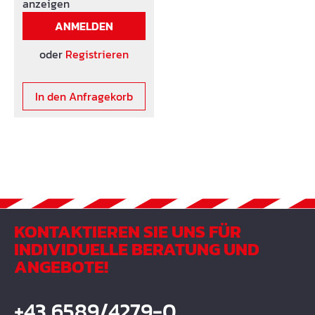
anzeigen
ANMELDEN
oder
Registrieren
In den Anfragekorb
KONTAKTIEREN SIE UNS FÜR
INDIVIDUELLE BERATUNG UND
ANGEBOTE!
+43 6589/4279-0