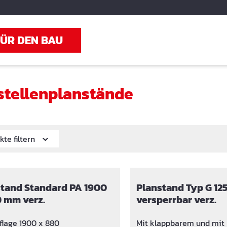
FÜR DEN BAU
stellenplanstände
kte filtern
and Standard PA 1900
Planstand Typ G 125
 mm verz.
versperrbar verz.
flage 1900 x 880
Mit klappbarem und mit