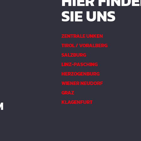
HIER FIND
SIE UNS
ZENTRALE UNKEN
TIROL / VORALBERG
SALZBURG
LINZ-PASCHING
HERZOGENBURG
WIENER NEUDORF
GRAZ
M
KLAGENFURT