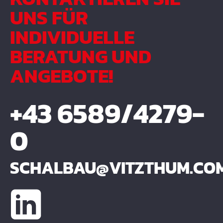
UNS FÜR
INDIVIDUELLE
BERATUNG UND
ANGEBOTE!
+43 6589/4279-
0
SCHALBAU@VITZTHUM.CO