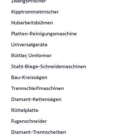
Zwangsmischer
Kipptrommelmischer
Hubarbeitsbühnen
Platten-Reinigungsmaschine
Universalgeräte
Rüttler, Umformer
Stahl-Biege-Schneidemaschinen
Bau-Kreissägen
Trennschleifmaschinen
Diamant-Kettensägen
Rüttelplatte
Fugenschneider
Diamant-Trennscheiben