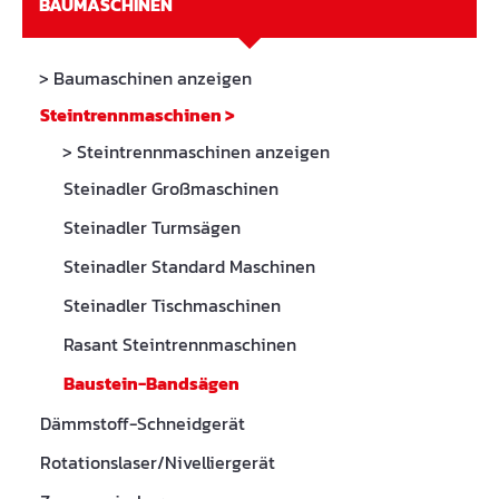
BAUMASCHINEN
> Baumaschinen anzeigen
Steintrennmaschinen
>
> Steintrennmaschinen anzeigen
Steinadler Großmaschinen
Steinadler Turmsägen
Steinadler Standard Maschinen
Steinadler Tischmaschinen
Rasant Steintrennmaschinen
Baustein-Bandsägen
Dämmstoff-Schneidgerät
Rotationslaser/Nivelliergerät