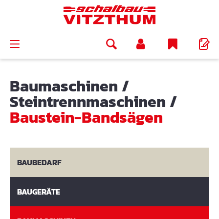
alt springen
Baumaschinen
/
Steintrennmaschinen
/
Baustein-Bandsägen
BAUBEDARF
BAUGERÄTE