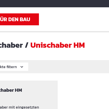
FÜR DEN BAU
chaber
/
Unischaber HM
kte filtern
chaber HM
aber mit eingesetzten