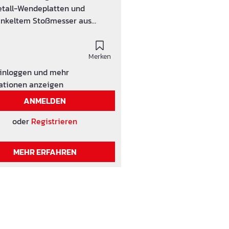
tall-Wendeplatten und
nkeltem Stoßmesser aus
änge 850 oder 1300
Merken
einloggen und mehr
ationen anzeigen
ANMELDEN
oder
Registrieren
MEHR ERFAHREN