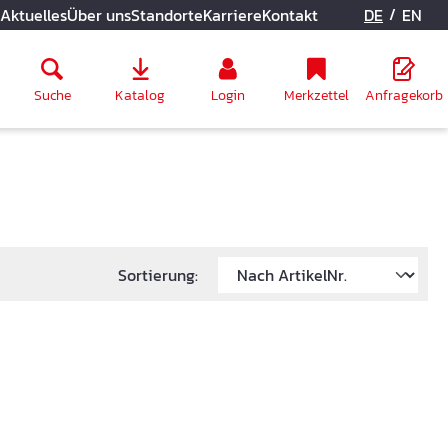
/
Aktuelles
Über uns
Standorte
Karriere
Kontakt
DE
EN
Suche
Katalog
Login
Merkzettel
Anfragekorb
Sortierung: