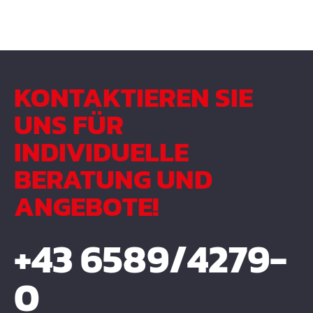
KONTAKTIEREN SIE
UNS FÜR
INDIVIDUELLE
BERATUNG UND
ANGEBOTE!
+43 6589/4279-
0