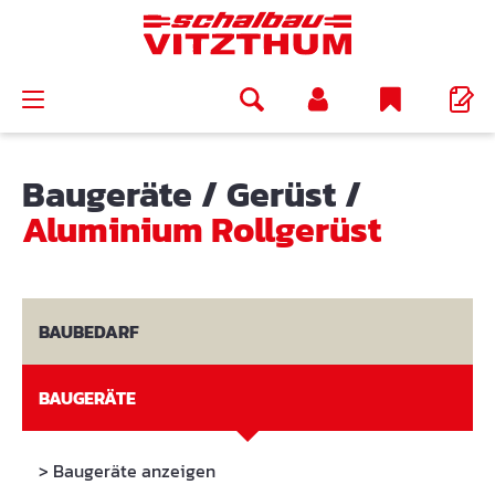
alt springen
Baugeräte
/
Gerüst
/
Aluminium Rollgerüst
BAUBEDARF
BAUGERÄTE
> Baugeräte anzeigen