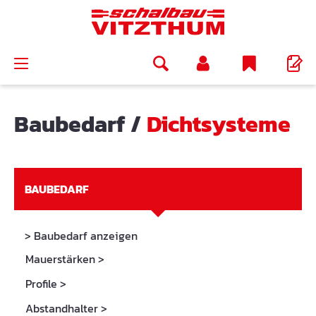
alt springen
Baubedarf
/
Dichtsysteme
BAUBEDARF
> Baubedarf anzeigen
Mauerstärken
>
Profile
>
Abstandhalter
>