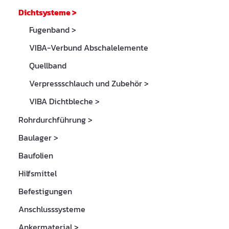
Dichtsysteme
>
Fugenband
>
VIBA-Verbund Abschalelemente
Quellband
Verpressschlauch und Zubehör
>
VIBA Dichtbleche
>
Rohrdurchführung
>
Baulager
>
Baufolien
Hilfsmittel
Befestigungen
Anschlusssysteme
Ankermaterial
>