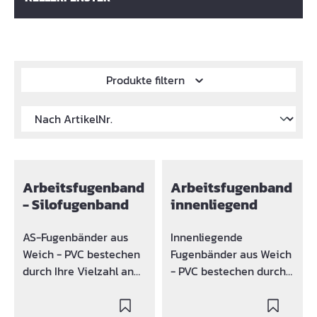
Produkte filtern
Arbeitsfugenband
Arbeitsfugenband
- Silofugenband
innenliegend
AS-Fugenbänder aus
Innenliegende
Weich - PVC bestechen
Fugenbänder aus Weich
durch Ihre Vielzahl an
- PVC bestechen durch
guten Eigenschaften
ihre Vielzahl an guten
und durch hohe
Eigenschaften und