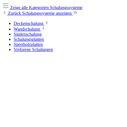
Zeige alle Kategorien
Schalungssysteme
Zurück
Schalungssysteme anzeigen
Deckenschalung
Wandschalung
Säulenschalung
Schalungsplatten
Sperrholzplatten
Verlorene Schalungen