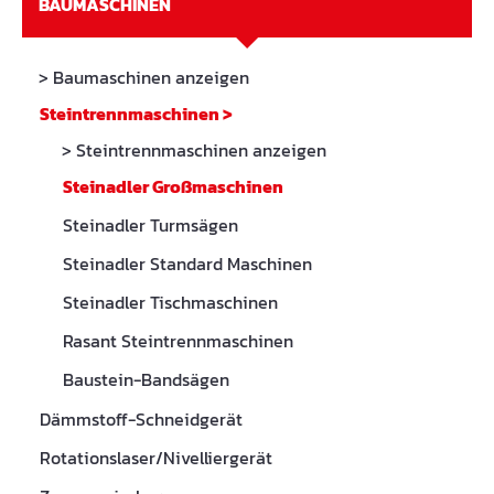
BAUMASCHINEN
> Baumaschinen anzeigen
Steintrennmaschinen
>
> Steintrennmaschinen anzeigen
Steinadler Großmaschinen
Steinadler Turmsägen
Steinadler Standard Maschinen
Steinadler Tischmaschinen
Rasant Steintrennmaschinen
Baustein-Bandsägen
Dämmstoff-Schneidgerät
Rotationslaser/Nivelliergerät