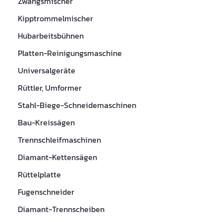
Zwangsmischer
Kipptrommelmischer
Hubarbeitsbühnen
Platten-Reinigungsmaschine
Universalgeräte
Rüttler, Umformer
Stahl-Biege-Schneidemaschinen
Bau-Kreissägen
Trennschleifmaschinen
Diamant-Kettensägen
Rüttelplatte
Fugenschneider
Diamant-Trennscheiben