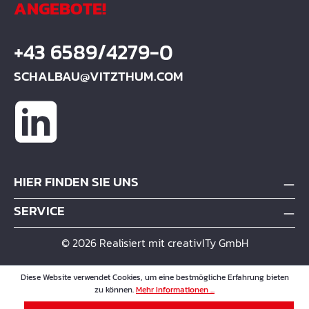
ANGEBOTE!
+43 6589/4279-0
SCHALBAU@VITZTHUM.COM
HIER FINDEN SIE UNS
SERVICE
© 2026 Realisiert mit creativITy GmbH
Diese Website verwendet Cookies, um eine bestmögliche Erfahrung bieten
zu können.
Mehr Informationen ...