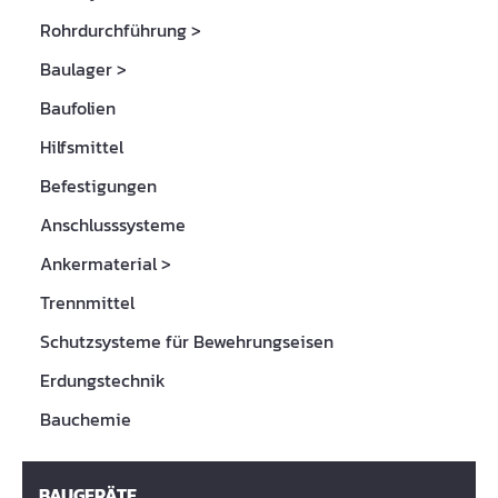
Rohrdurchführung
>
Baulager
>
Baufolien
Hilfsmittel
Befestigungen
Anschlusssysteme
Ankermaterial
>
Trennmittel
Schutzsysteme für Bewehrungseisen
Erdungstechnik
Bauchemie
BAUGERÄTE