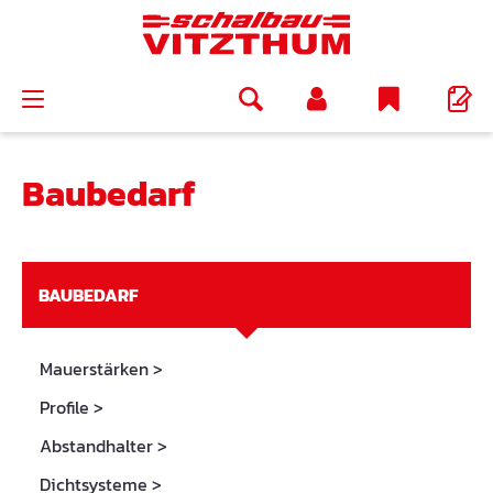
alt springen
Baubedarf
BAUBEDARF
Mauerstärken
>
Profile
>
Abstandhalter
>
Dichtsysteme
>