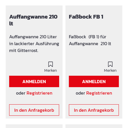
Auffangwanne 210
Faßbock FB 1
lt
Auffangwanne 210 Liter
Faßbock (FB 1) für
in lackierter Ausführung
Auffangwanne 210 lt
mit Gitterrost.
Merken
Merken
ANMELDEN
ANMELDEN
oder
Registrieren
oder
Registrieren
In den Anfragekorb
In den Anfragekorb