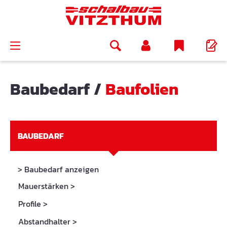
alt springen
Baubedarf
/
Baufolien
BAUBEDARF
> Baubedarf anzeigen
Mauerstärken
>
Profile
>
Abstandhalter
>