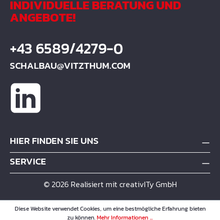
INDIVIDUELLE BERATUNG UND
ANGEBOTE!
+43 6589/4279-0
SCHALBAU@VITZTHUM.COM
HIER FINDEN SIE UNS
SERVICE
© 2026 Realisiert mit creativITy GmbH
Diese Website verwendet Cookies, um eine bestmögliche Erfahrung bieten
zu können.
Mehr Informationen ...