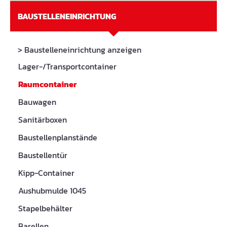
BAUSTELLENEINRICHTUNG
> Baustelleneinrichtung anzeigen
Lager-/Transportcontainer
Raumcontainer
Bauwagen
Sanitärboxen
Baustellenplanstände
Baustellentür
Kipp-Container
Aushubmulde 1045
Stapelbehälter
Barellen