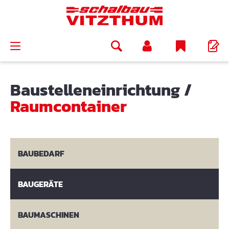
alt springen
Baustelleneinrichtung
/
Raumcontainer
BAUBEDARF
BAUGERÄTE
BAUMASCHINEN