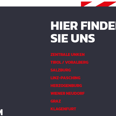
HIER FIND
SIE UNS
ZENTRALE UNKEN
TIROL / VORALBERG
SALZBURG
LINZ-PASCHING
HERZOGENBURG
WIENER NEUDORF
GRAZ
M
KLAGENFURT