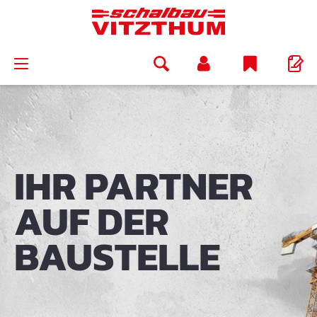
alt springen
IHR PARTNER
AUF DER
BAUSTELLE