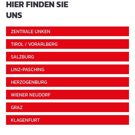
HIER FINDEN SIE
UNS
ZENTRALE UNKEN
TIROL / VORARLBERG
SALZBURG
LINZ-PASCHING
HERZOGENBURG
WIENER NEUDORF
GRAZ
KLAGENFURT