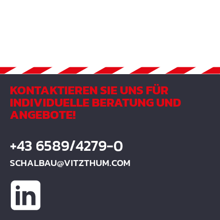
KONTAKTIEREN SIE UNS FÜR
INDIVIDUELLE BERATUNG UND
ANGEBOTE!
+43 6589/4279-0
SCHALBAU@VITZTHUM.COM