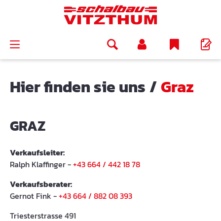
alt springen
Hier finden sie uns
/
Graz
GRAZ
Verkaufsleiter:
Ralph Klaffinger -
+43 664 / 442 18 78
Verkaufsberater:
Gernot Fink -
+43 664 / 882 08 393
Triesterstrasse 491