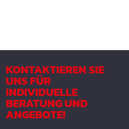
KONTAKTIEREN SIE
UNS FÜR
INDIVIDUELLE
BERATUNG UND
ANGEBOTE!