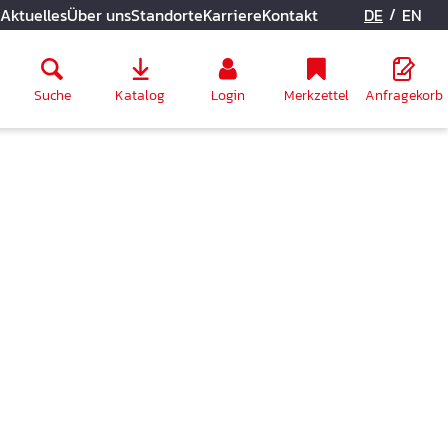
/
Aktuelles
Über uns
Standorte
Karriere
Kontakt
DE
EN
Suche
Katalog
Login
Merkzettel
Anfragekorb