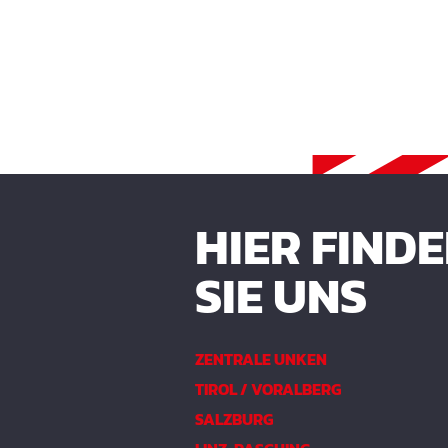
HIER FIND
SIE UNS
ZENTRALE UNKEN
TIROL / VORALBERG
SALZBURG