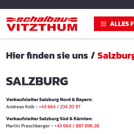
springen
Zur Hauptnavigation springen
ALLES 
Hier finden sie uns
/
Salzbur
SALZBURG
Verkaufsleiter Salzburg Nord & Bayern:
Andreas Kolb -
+43 664 / 234 20 97
Verkaufsleiter Salzburg Süd & Kärnten:
Martin Praschberger -
+43 664 / 887 896 28