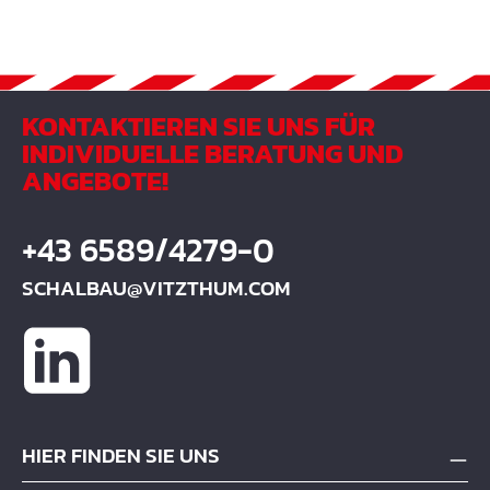
KONTAKTIEREN SIE UNS FÜR
INDIVIDUELLE BERATUNG UND
ANGEBOTE!
+43 6589/4279-0
SCHALBAU@VITZTHUM.COM
HIER FINDEN SIE UNS