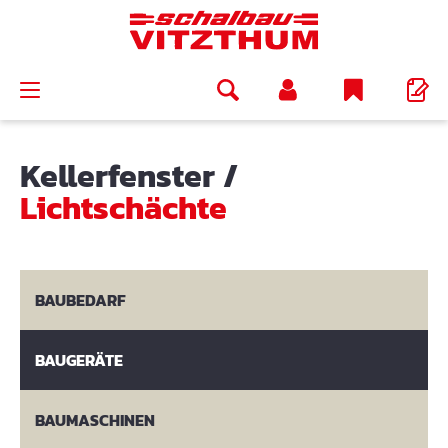
alt springen
Kellerfenster
/
Lichtschächte
BAUBEDARF
BAUGERÄTE
BAUMASCHINEN