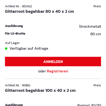
Artikel Nr. : 80AG2
Preis
Gitterrost begehbar 80 x 40 x 2 cm
Ausführung
Streckmetall
Für LS-Breite
80 cm
Auf Lager
Verfügbar auf Anfrage
ANMELDEN
oder
Registrieren
Artikel Nr. : 80BG
Preis
Gitterrost begehbar 100 x 40 x 2 cm
Ausführung
Rostart 30/30