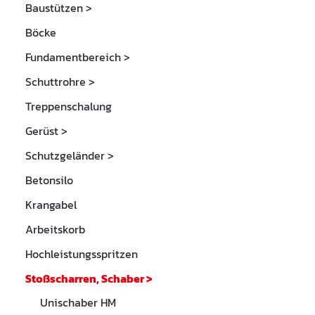
Baustützen
>
Böcke
Fundamentbereich
>
Schuttrohre
>
Treppenschalung
Gerüst
>
Schutzgeländer
>
Betonsilo
Krangabel
Arbeitskorb
Hochleistungsspritzen
Stoßscharren, Schaber
>
Unischaber HM