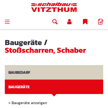
alt springen
Baugeräte
/
Stoßscharren, Schaber
BAUBEDARF
BAUGERÄTE
> Baugeräte anzeigen