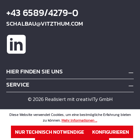
+43 6589/4279-0
SCHALBAU@VITZTHUM.COM
HIER FINDEN SIE UNS
SERVICE
© 2026 Realisiert mit creativITy GmbH
Diese Website verwendet Cookies, um eine bestmögliche Erfahrung bieten
zu können.
Mehr Informationen ...
NUR TECHNISCH NOTWENDIGE
KONFIGURIEREN