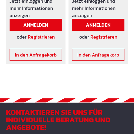
Jetzt einloggen und
Jetzt einloggen und
mehr Informationen
mehr Informationen
anzeigen
anzeigen
ANMELDEN
ANMELDEN
oder
Registrieren
oder
Registrieren
In den Anfragekorb
In den Anfragekorb
KONTAKTIEREN SIE UNS FÜR
INDIVIDUELLE BERATUNG UND
ANGEBOTE!