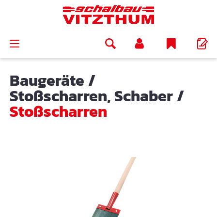
alt springen
Baugeräte
/
Stoßscharren, Schaber
/
Stoßscharren
Bildergalerie überspringen