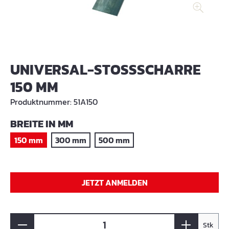
UNIVERSAL-STOSSSCHARRE 1
50 MM
Produktnummer:
51A150
AUSWÄHLEN
BREITE IN MM
150 mm
300 mm
500 mm
JETZT ANMELDEN
Stk