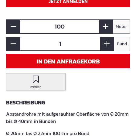
JETZT ANMELDEN
Meter
Bund
IN DEN ANFRAGEKORB
merken
BESCHREIBUNG
Abstandrohre mit aufgerauhter Oberfläche von Ø 20mm
bis Ø 40mm in Bunden
Ø 20mm bis Ø 22mm 100 lfm pro Bund