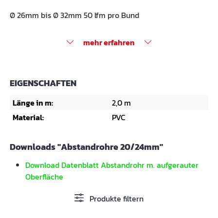
Ø 26mm bis Ø 32mm 50 lfm pro Bund
mehr erfahren
EIGENSCHAFTEN
Länge in m:
2,0 m
Material:
PVC
Downloads "Abstandrohre 20/24mm"
Download Datenblatt Abstandrohr m. aufgerauter
Oberfläche
Produkte filtern