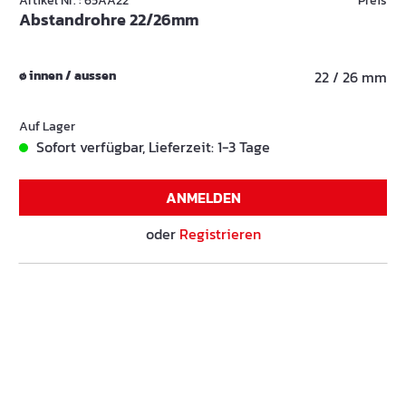
Artikel Nr. : 65AA22
Preis
Abstandrohre 22/26mm
ø innen / aussen
22 / 26 mm
Auf Lager
Sofort verfügbar, Lieferzeit: 1-3 Tage
ANMELDEN
oder
Registrieren