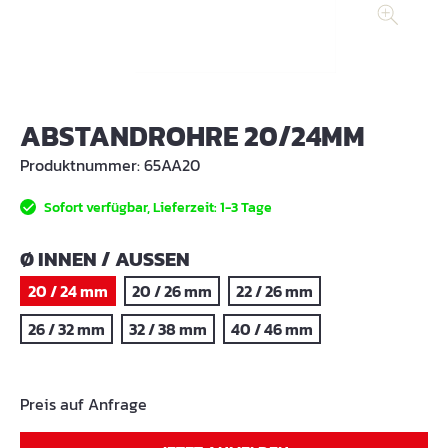
ABSTANDROHRE 20/24MM
Produktnummer:
65AA20
Sofort verfügbar, Lieferzeit: 1-3 Tage
AUSWÄHLEN
Ø INNEN / AUSSEN
20 / 24 mm
20 / 26 mm
22 / 26 mm
26 / 32 mm
32 / 38 mm
40 / 46 mm
Preis auf Anfrage