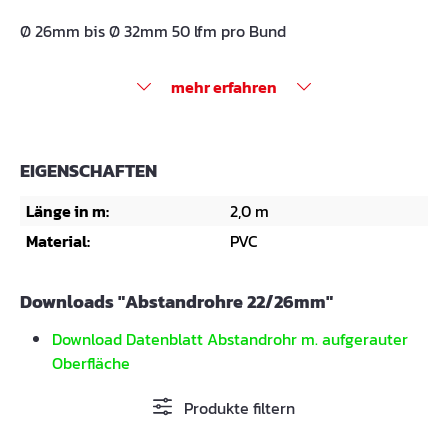
Ø 26mm bis Ø 32mm 50 lfm pro Bund
mehr erfahren
EIGENSCHAFTEN
Länge in m:
2,0 m
Material:
PVC
Downloads "Abstandrohre 22/26mm"
Download Datenblatt Abstandrohr m. aufgerauter
Oberfläche
Produkte filtern