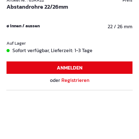
Artikel Nr. : 65AA22
Preis
Abstandrohre 22/26mm
ø innen / aussen
22 / 26 mm
Auf Lager
Sofort verfügbar, Lieferzeit: 1-3 Tage
ANMELDEN
oder
Registrieren