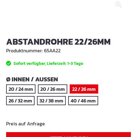
ABSTANDROHRE 22/26MM
Produktnummer:
65AA22
Sofort verfügbar, Lieferzeit: 1-3 Tage
AUSWÄHLEN
Ø INNEN / AUSSEN
20 / 24 mm
20 / 26 mm
22 / 26 mm
26 / 32 mm
32 / 38 mm
40 / 46 mm
Preis auf Anfrage