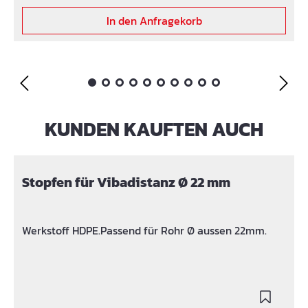
In den Anfragekorb
KUNDEN KAUFTEN AUCH
Produktgalerie überspringen
Stopfen für Vibadistanz Ø 22 mm
Werkstoff HDPE.Passend für Rohr Ø aussen 22mm.