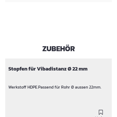
ZUBEHÖR
Produktgalerie überspringen
Stopfen für Vibadistanz Ø 22 mm
Werkstoff HDPE.Passend für Rohr Ø aussen 22mm.