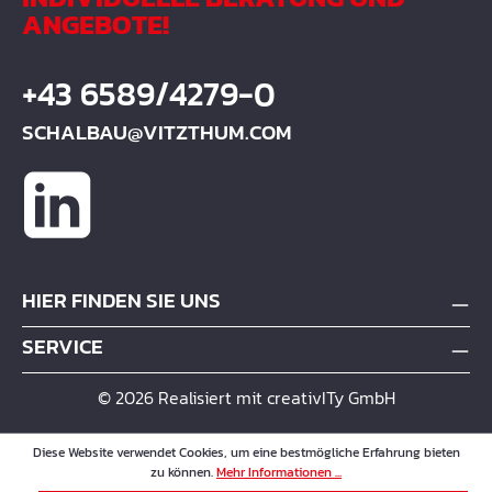
ANGEBOTE!
+43 6589/4279-0
SCHALBAU@VITZTHUM.COM
HIER FINDEN SIE UNS
SERVICE
© 2026 Realisiert mit creativITy GmbH
Diese Website verwendet Cookies, um eine bestmögliche Erfahrung bieten
zu können.
Mehr Informationen ...