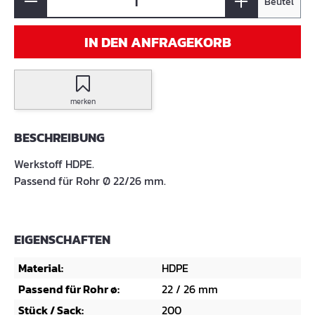
Beutel
IN DEN ANFRAGEKORB
merken
BESCHREIBUNG
Werkstoff HDPE.
Passend für Rohr Ø 22/26 mm.
EIGENSCHAFTEN
Material:
HDPE
Passend für Rohr ø:
22 / 26 mm
Stück / Sack:
200