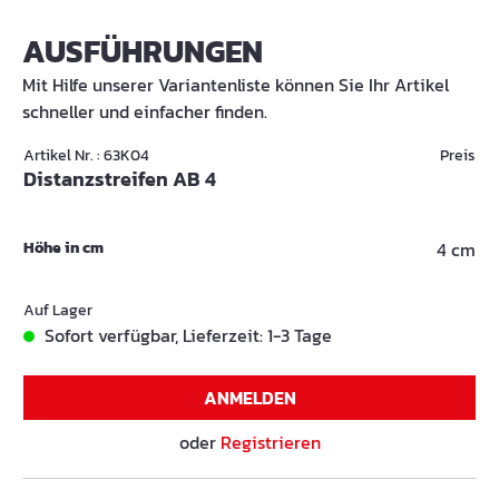
AUSFÜHRUNGEN
Mit Hilfe unserer Variantenliste können Sie Ihr Artikel
schneller und einfacher finden.
Artikel Nr. : 63K04
Preis
Distanzstreifen AB 4
Höhe in cm
4 cm
Auf Lager
Sofort verfügbar, Lieferzeit: 1-3 Tage
ANMELDEN
oder
Registrieren