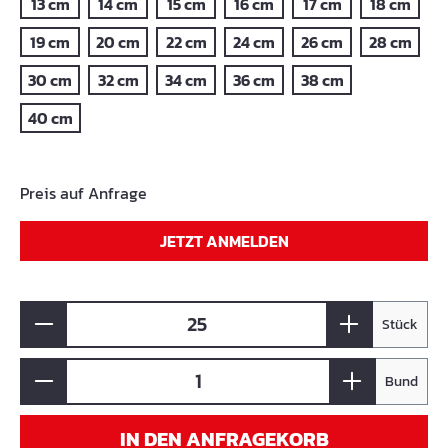
13 cm
14 cm
15 cm
16 cm
17 cm
18 cm
19 cm
20 cm
22 cm
24 cm
26 cm
28 cm
30 cm
32 cm
34 cm
36 cm
38 cm
40 cm
Preis auf Anfrage
JETZT ANMELDEN
Stück
Bund
IN DEN ANFRAGEKORB