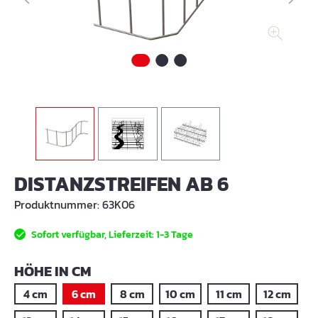
DISTANZSTREIFEN AB 6
Produktnummer:
63K06
Sofort verfügbar, Lieferzeit: 1-3 Tage
AUSWÄHLEN
HÖHE IN CM
4 cm
6 cm
8 cm
10 cm
11 cm
12 cm