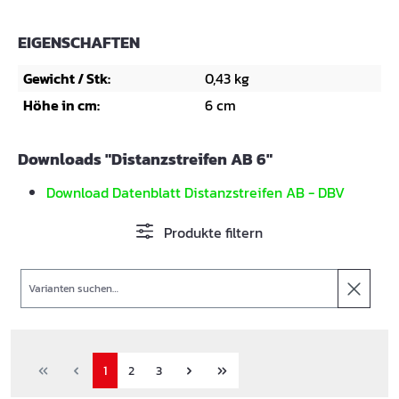
EIGENSCHAFTEN
Gewicht / Stk:
0,43 kg
Höhe in cm:
6 cm
Downloads "Distanzstreifen AB 6"
Download Datenblatt Distanzstreifen AB - DBV
Produkte filtern
Suche
1
2
3