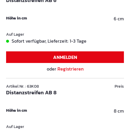
Distanzstreifen AB 6
Höhe in cm
6 cm
Auf Lager
Sofort verfügbar, Lieferzeit: 1-3 Tage
ANMELDEN
oder
Registrieren
Artikel Nr. : 63K08
Preis
Distanzstreifen AB 8
Höhe in cm
8 cm
Auf Lager