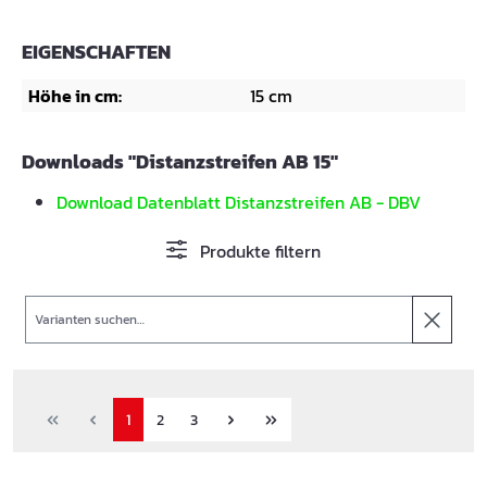
EIGENSCHAFTEN
Höhe in cm:
15 cm
Downloads "Distanzstreifen AB 15"
Download Datenblatt Distanzstreifen AB - DBV
Produkte filtern
Suche
1
2
3