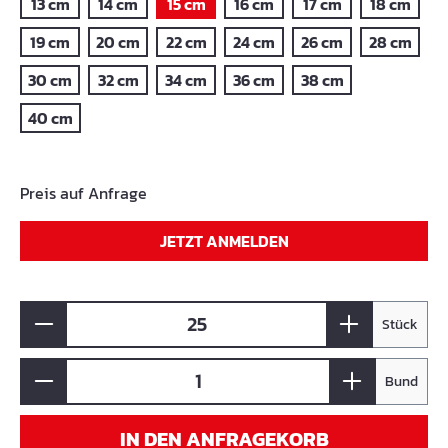
13 cm
14 cm
15 cm
16 cm
17 cm
18 cm
19 cm
20 cm
22 cm
24 cm
26 cm
28 cm
30 cm
32 cm
34 cm
36 cm
38 cm
40 cm
Preis auf Anfrage
JETZT ANMELDEN
Stück
Bund
IN DEN ANFRAGEKORB