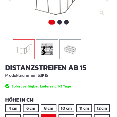
DISTANZSTREIFEN AB 15
Produktnummer:
63K15
Sofort verfügbar, Lieferzeit: 1-3 Tage
AUSWÄHLEN
HÖHE IN CM
4 cm
6 cm
8 cm
10 cm
11 cm
12 cm