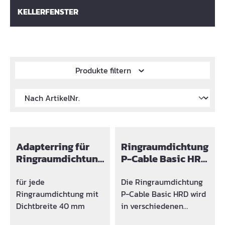
KELLERFENSTER
Produkte filtern
Adapterring für
Ringraumdichtung
Ringraumdichtung
P-Cable Basic HRD
Ø
80
für jede
Die Ringraumdichtung
Ringraumdichtung mit
P-Cable Basic HRD wird
Dichtbreite 40 mm
in verschiedenen
Ausführungen