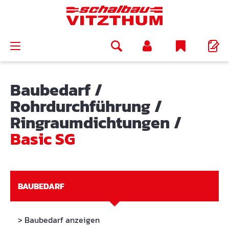
alt springen
Baubedarf
/
Rohrdurchführung
/
Ringraumdichtungen
/
Basic SG
BAUBEDARF
> Baubedarf anzeigen