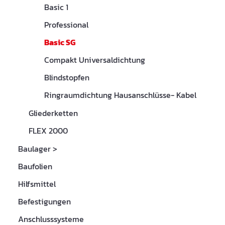
Basic 1
Professional
Basic SG
Compakt Universaldichtung
Blindstopfen
Ringraumdichtung Hausanschlüsse- Kabel
Gliederketten
FLEX 2000
Baulager
>
Baufolien
Hilfsmittel
Befestigungen
Anschlusssysteme