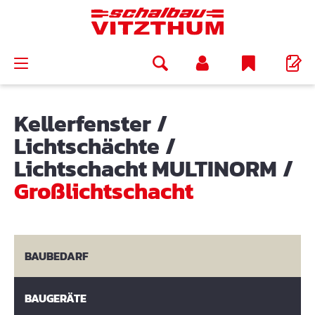
alt springen
Kellerfenster
/
Lichtschächte
/
Lichtschacht MULTINORM
/
Großlichtschacht
BAUBEDARF
BAUGERÄTE