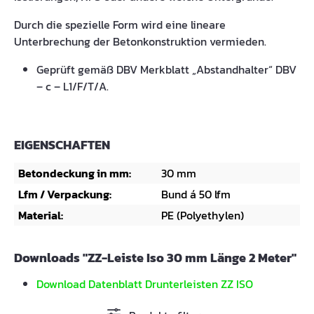
Durch die spezielle Form wird eine lineare
Unterbrechung der Betonkonstruktion vermieden.
Geprüft gemäß DBV Merkblatt „Abstandhalter“ DBV
– c – L1/F/T/A.
EIGENSCHAFTEN
Betondeckung in mm:
30 mm
Lfm / Verpackung:
Bund á 50 lfm
Material:
PE (Polyethylen)
Downloads "ZZ-Leiste Iso 30 mm Länge 2 Meter"
Download Datenblatt Drunterleisten ZZ ISO