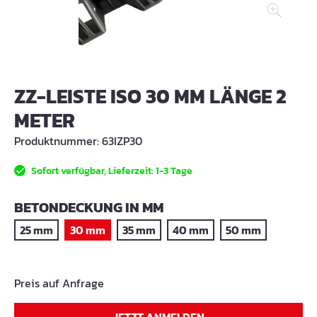
ZZ-LEISTE ISO 30 MM LÄNGE 2
METER
Produktnummer:
63IZP30
Sofort verfügbar, Lieferzeit: 1-3 Tage
AUSWÄHLEN
BETONDECKUNG IN MM
25 mm
30 mm
35 mm
40 mm
50 mm
Preis auf Anfrage