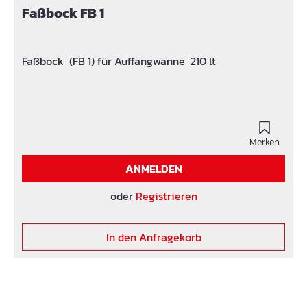
Faßbock FB 1
Faßbock (FB 1) für Auffangwanne 210 lt
Merken
ANMELDEN
oder
Registrieren
In den Anfragekorb