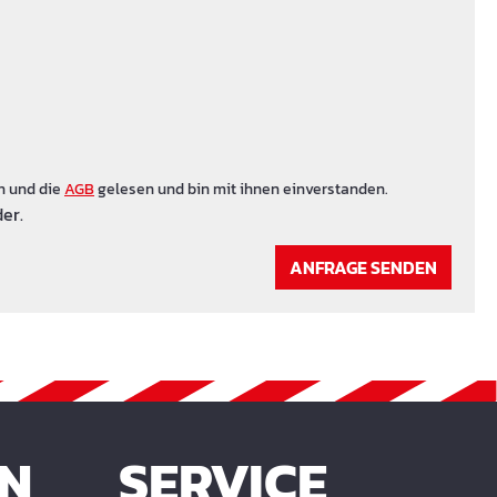
n und die
AGB
gelesen und bin mit ihnen einverstanden.
er.
ANFRAGE SENDEN
EN
SERVICE