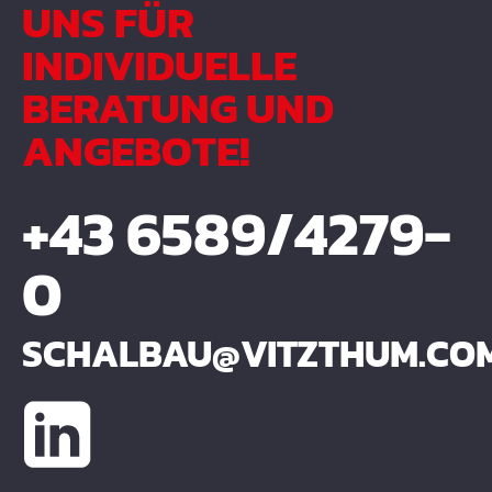
UNS FÜR
INDIVIDUELLE
BERATUNG UND
ANGEBOTE!
+43 6589/4279-
0
SCHALBAU@VITZTHUM.CO