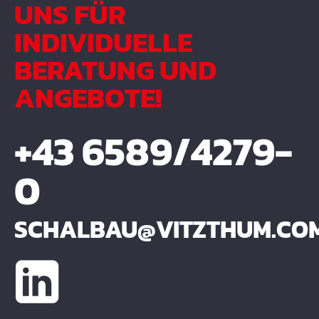
UNS FÜR
INDIVIDUELLE
BERATUNG UND
ANGEBOTE!
+43 6589/4279-
0
SCHALBAU@VITZTHUM.CO