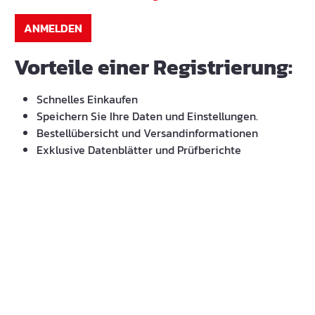
ANMELDEN
Vorteile einer Registrierung:
Schnelles Einkaufen
Speichern Sie Ihre Daten und Einstellungen.
Bestellübersicht und Versandinformationen
Exklusive Datenblätter und Prüfberichte