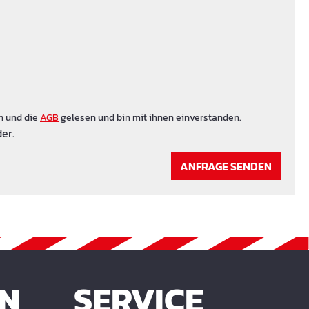
n und die
AGB
gelesen und bin mit ihnen einverstanden.
er.
ANFRAGE SENDEN
EN
SERVICE