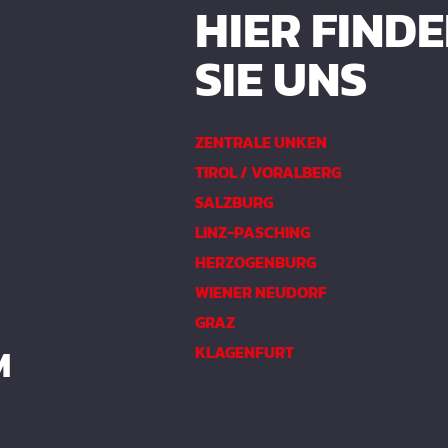
HIER FIND
SIE UNS
ZENTRALE UNKEN
TIROL / VORALBERG
SALZBURG
LINZ-PASCHING
HERZOGENBURG
WIENER NEUDORF
GRAZ
M
KLAGENFURT