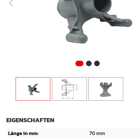
EIGENSCHAFTEN
Länge in mm:
70 mm