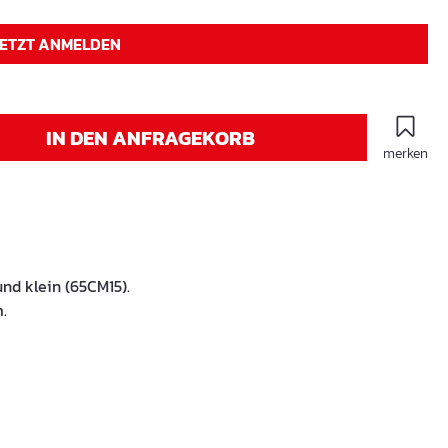
JETZT ANMELDEN
IN DEN ANFRAGEKORB
merken
nd klein (65CM15).
.