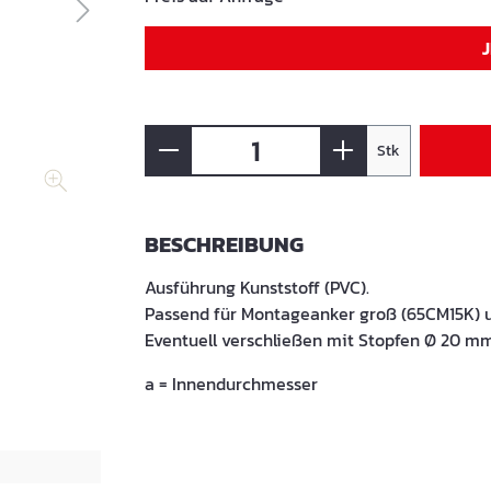
Stk
BESCHREIBUNG
Ausführung Kunststoff (PVC).
Passend für Montageanker groß (65CM15K) u
Eventuell verschließen mit Stopfen Ø 20 mm
a = Innendurchmesser