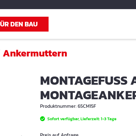
FÜR DEN BAU
/
Ankermuttern
MONTAGEFUSS AU
ONTAGEANKE
Produktnummer:
65CM15F
Sofort verfügbar, Lieferzeit: 1-3 Tage
Preis auf Anfrage