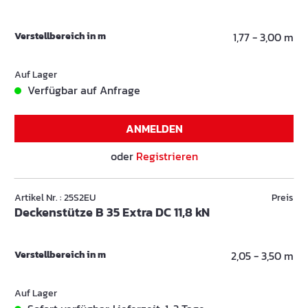
Verstellbereich in m
1,77 - 3,00 m
Auf Lager
Verfügbar auf Anfrage
ANMELDEN
oder
Registrieren
Artikel Nr. : 25S2EU
Preis
Deckenstütze B 35 Extra DC 11,8 kN
Verstellbereich in m
2,05 - 3,50 m
Auf Lager