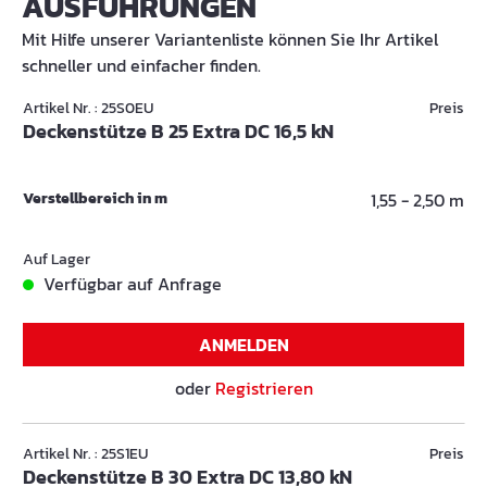
AUSFÜHRUNGEN
Mit Hilfe unserer Variantenliste können Sie Ihr Artikel
schneller und einfacher finden.
Artikel Nr. : 25S0EU
Preis
Deckenstütze B 25 Extra DC 16,5 kN
Verstellbereich in m
1,55 - 2,50 m
Auf Lager
Verfügbar auf Anfrage
ANMELDEN
oder
Registrieren
Artikel Nr. : 25S1EU
Preis
Deckenstütze B 30 Extra DC 13,80 kN