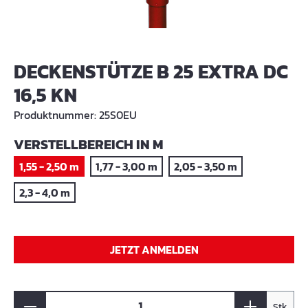
DECKENSTÜTZE B 25 EXTRA DC
16,5 KN
Produktnummer:
25S0EU
AUSWÄHLEN
VERSTELLBEREICH IN M
1,55 - 2,50 m
1,77 - 3,00 m
2,05 - 3,50 m
2,3 - 4,0 m
JETZT ANMELDEN
Stk