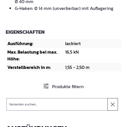
Ø 40 mm
G-Haken: Ø 14 mm (unverlierbar) mit Auflagering
EIGENSCHAFTEN
Ausführung:
lackiert
Max. Belastung bei max.
16,5 kN
Höhe:
Verstellbereich in m:
1,55 - 2,50 m
Produkte filtern
Suche