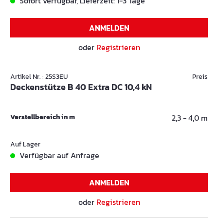
Sofort verfügbar, Lieferzeit: 1-3 Tage
ANMELDEN
oder
Registrieren
Artikel Nr. : 25S3EU
Preis
Deckenstütze B 40 Extra DC 10,4 kN
Verstellbereich in m
2,3 - 4,0 m
Auf Lager
Verfügbar auf Anfrage
ANMELDEN
oder
Registrieren