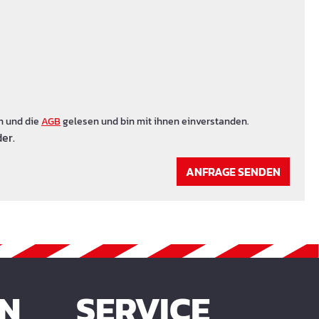
n und die
AGB
gelesen und bin mit ihnen einverstanden.
er.
ANFRAGE SENDEN
EN
SERVICE