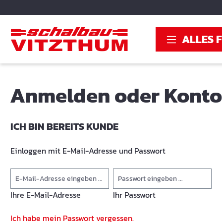
springen
Zur Hauptnavigation springen
ALLES 
Anmelden oder Konto 
ICH BIN BEREITS KUNDE
Einloggen mit E-Mail-Adresse und Passwort
Ihre E-Mail-Adresse
Ihr Passwort
Ich habe mein Passwort vergessen.