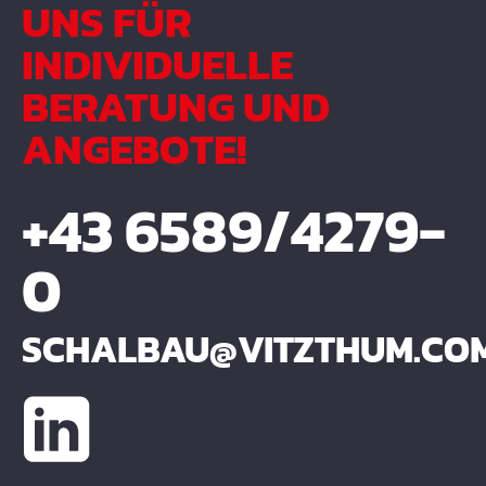
UNS FÜR
INDIVIDUELLE
BERATUNG UND
ANGEBOTE!
+43 6589/4279-
0
SCHALBAU@VITZTHUM.CO