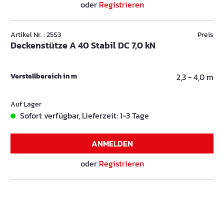
oder
Registrieren
Artikel Nr. : 25S3
Preis
Deckenstütze A 40 Stabil DC 7,0 kN
Verstellbereich in m
2,3 - 4,0 m
Auf Lager
Sofort verfügbar, Lieferzeit: 1-3 Tage
ANMELDEN
oder
Registrieren