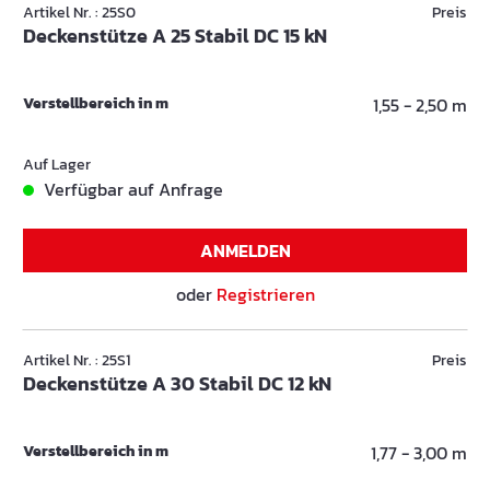
Artikel Nr. : 25S0
Preis
Deckenstütze A 25 Stabil DC 15 kN
Verstellbereich in m
1,55 - 2,50 m
Auf Lager
Verfügbar auf Anfrage
ANMELDEN
oder
Registrieren
Artikel Nr. : 25S1
Preis
Deckenstütze A 30 Stabil DC 12 kN
Verstellbereich in m
1,77 - 3,00 m