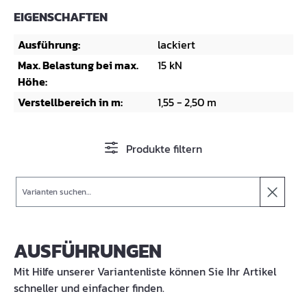
EIGENSCHAFTEN
Ausführung:
lackiert
Max. Belastung bei max.
15 kN
Höhe:
Verstellbereich in m:
1,55 - 2,50 m
Produkte filtern
Suche
AUSFÜHRUNGEN
Mit Hilfe unserer Variantenliste können Sie Ihr Artikel
schneller und einfacher finden.