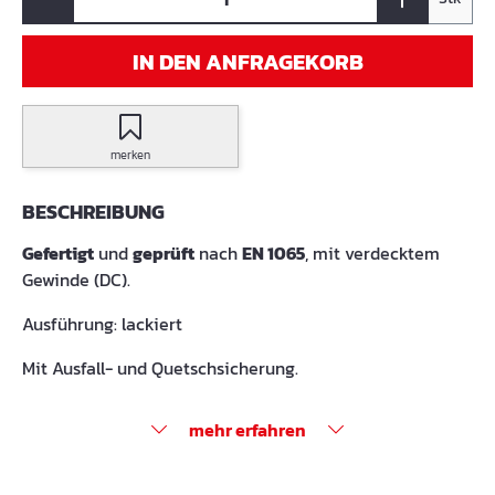
IN DEN ANFRAGEKORB
merken
BESCHREIBUNG
Gefertigt
und
geprüft
nach
EN 1065
, mit verdecktem
Gewinde (DC).
Ausführung: lackiert
Mit Ausfall- und Quetschsicherung.
mehr erfahren