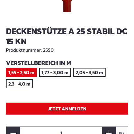
DECKENSTÜTZE A 25 STABIL DC
15 KN
Produktnummer:
25S0
AUSWÄHLEN
VERSTELLBEREICH IN M
1,55 - 2,50 m
1,77 - 3,00 m
2,05 - 3,50 m
2,3 - 4,0 m
JETZT ANMELDEN
Stk