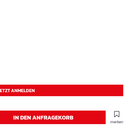
JETZT ANMELDEN
IN DEN ANFRAGEKORB
merken