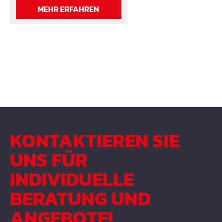
MEHR ERFAHREN
KONTAKTIEREN SIE
UNS FÜR
INDIVIDUELLE
BERATUNG UND
ANGEBOTE!