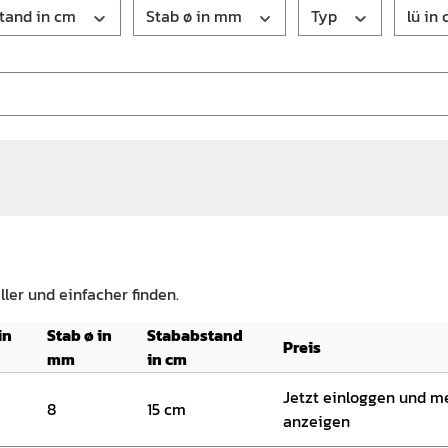
tand in cm
Stab ø in mm
Typ
lü in
ller und einfacher finden.
in
Stab ø in
Stababstand
Preis
mm
in cm
Jetzt einloggen und m
8
15 cm
anzeigen