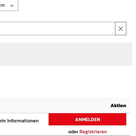
 cm
Aktion
ANMELDEN
ehr Informationen
oder
Registrieren