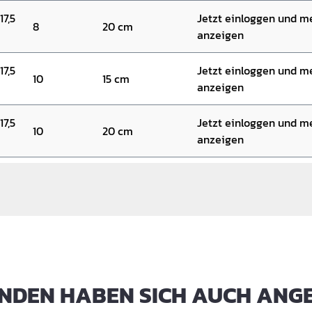
17,5
Jetzt einloggen und m
8
20 cm
anzeigen
17,5
Jetzt einloggen und m
10
15 cm
anzeigen
17,5
Jetzt einloggen und m
10
20 cm
anzeigen
NDEN HABEN SICH AUCH ANG