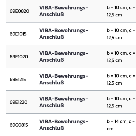
VIBA-Bewehrungs-
b = 10 cm, c =
69E0820
Anschluß
12,5 cm
VIBA-Bewehrungs-
b = 10 cm, c =
69E1015
Anschluß
12,5 cm
VIBA-Bewehrungs-
b = 10 cm, c =
69E1020
Anschluß
12,5 cm
VIBA-Bewehrungs-
b = 10 cm, c =
69E1215
Anschluß
12,5 cm
VIBA-Bewehrungs-
b = 10 cm, c =
69E1220
Anschluß
12,5 cm
VIBA-Bewehrungs-
b = 14 cm, c = 
69G0815
Anschluß
cm