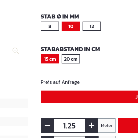
AUSWÄHLEN
STAB Ø IN MM
8
10
12
AUSWÄHLEN
STABABSTAND IN CM
15 cm
20 cm
Preis auf Anfrage
Meter