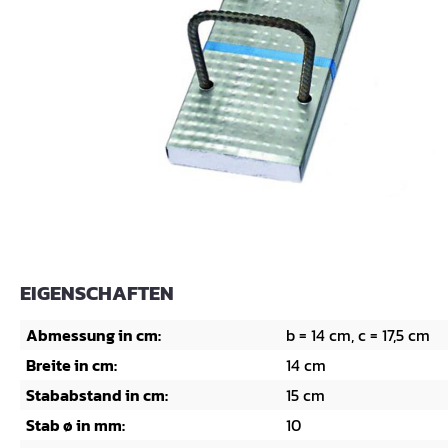
EIGENSCHAFTEN
Abmessung in cm:
b = 14 cm, c = 17,5 cm
Breite in cm:
14 cm
Stababstand in cm:
15 cm
Stab ø in mm:
10