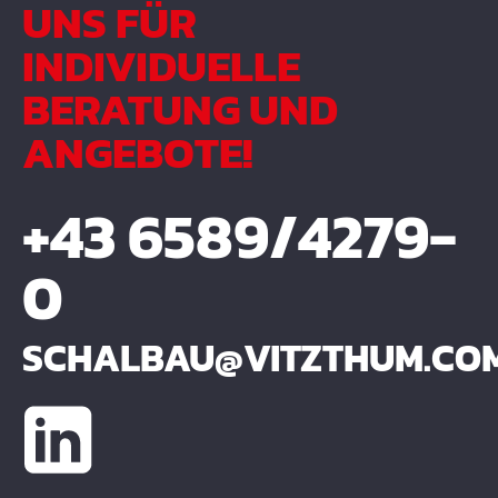
UNS FÜR
INDIVIDUELLE
BERATUNG UND
ANGEBOTE!
+43 6589/4279-
0
SCHALBAU@VITZTHUM.CO