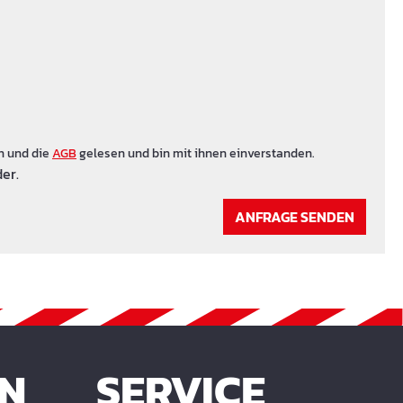
n und die
AGB
gelesen und bin mit ihnen einverstanden.
er.
ANFRAGE SENDEN
EN
SERVICE