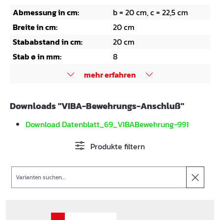
Abmessung in cm:
b = 20 cm, c = 22,5 cm
Breite in cm:
20 cm
Stababstand in cm:
20 cm
Stab ø in mm:
8
mehr erfahren
Downloads "VIBA-Bewehrungs-Anschluß"
Download Datenblatt_69_VIBABewehrung-991
Produkte filtern
Suche