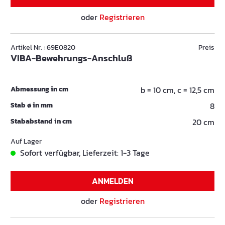
oder
Registrieren
Artikel Nr. : 69E0820
Preis
VIBA-Bewehrungs-Anschluß
Abmessung in cm
b = 10 cm, c = 12,5 cm
Stab ø in mm
8
Stababstand in cm
20 cm
Auf Lager
Sofort verfügbar, Lieferzeit: 1-3 Tage
ANMELDEN
oder
Registrieren