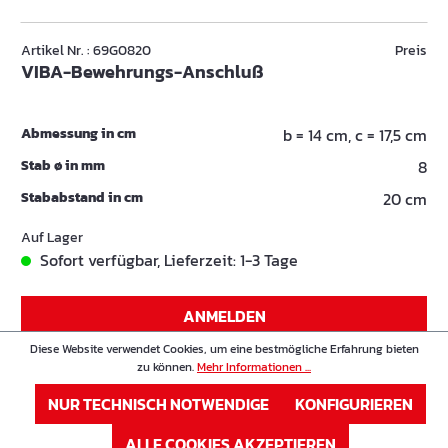
Artikel Nr. : 69G0820
Preis
VIBA-Bewehrungs-Anschluß
Abmessung in cm
b = 14 cm, c = 17,5 cm
Stab ø in mm
8
Stababstand in cm
20 cm
Auf Lager
Sofort verfügbar, Lieferzeit: 1-3 Tage
ANMELDEN
Diese Website verwendet Cookies, um eine bestmögliche Erfahrung bieten
oder
Registrieren
zu können.
Mehr Informationen ...
NUR TECHNISCH NOTWENDIGE
KONFIGURIEREN
Artikel Nr. : 69G1015
Preis
VIBA-Bewehrungs-Anschluß
ALLE COOKIES AKZEPTIEREN