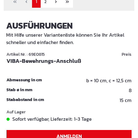
1
2
AUSFÜHRUNGEN
Mit Hilfe unserer Variantenliste können Sie Ihr Artikel
schneller und einfacher finden.
Artikel Nr. : 69E0815
Preis
VIBA-Bewehrungs-Anschluß
Abmessung in cm
b = 10 cm, c = 12,5 cm
Stab ø in mm
8
Stababstand in cm
15 cm
Auf Lager
Sofort verfügbar, Lieferzeit: 1-3 Tage
ANMELDEN