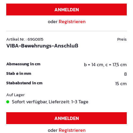
ANMELDEN
oder
Registrieren
Artikel Nr. : 69G0815
Preis
VIBA-Bewehrungs-Anschluß
Abmessung in cm
b = 14 cm, c = 17,5 cm
Stab ø in mm
8
Stababstand in cm
15 cm
Auf Lager
Sofort verfügbar, Lieferzeit: 1-3 Tage
ANMELDEN
oder
Registrieren