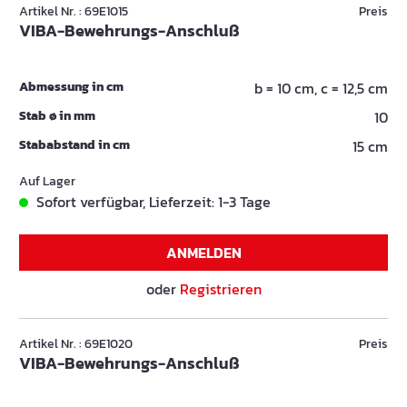
Artikel Nr. : 69E1015
Preis
VIBA-Bewehrungs-Anschluß
Abmessung in cm
b = 10 cm, c = 12,5 cm
Stab ø in mm
10
Stababstand in cm
15 cm
Auf Lager
Sofort verfügbar, Lieferzeit: 1-3 Tage
ANMELDEN
oder
Registrieren
Artikel Nr. : 69E1020
Preis
VIBA-Bewehrungs-Anschluß