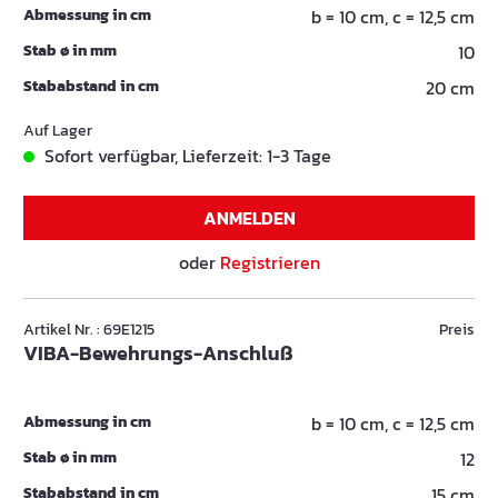
Abmessung in cm
b = 10 cm, c = 12,5 cm
Stab ø in mm
10
Stababstand in cm
20 cm
Auf Lager
Sofort verfügbar, Lieferzeit: 1-3 Tage
ANMELDEN
oder
Registrieren
Artikel Nr. : 69E1215
Preis
VIBA-Bewehrungs-Anschluß
Abmessung in cm
b = 10 cm, c = 12,5 cm
Stab ø in mm
12
Stababstand in cm
15 cm