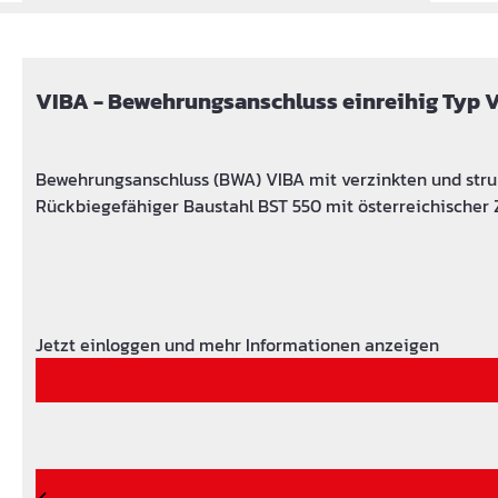
Produktgalerie überspringen
VIBA - Bewehrungsanschluss einreihig Typ 
Bewehrungsanschluss (BWA) VIBA mit verzinkten und stru
Rückbiegefähiger Baustahl BST 550 mit österreichischer Z
Jetzt einloggen und mehr Informationen anzeigen