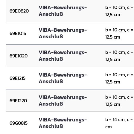
VIBA-Bewehrungs-
b = 10 cm, c =
69E0820
Anschluß
12,5 cm
VIBA-Bewehrungs-
b = 10 cm, c =
69E1015
Anschluß
12,5 cm
VIBA-Bewehrungs-
b = 10 cm, c =
69E1020
Anschluß
12,5 cm
VIBA-Bewehrungs-
b = 10 cm, c =
69E1215
Anschluß
12,5 cm
VIBA-Bewehrungs-
b = 10 cm, c =
69E1220
Anschluß
12,5 cm
VIBA-Bewehrungs-
b = 14 cm, c = 
69G0815
Anschluß
cm