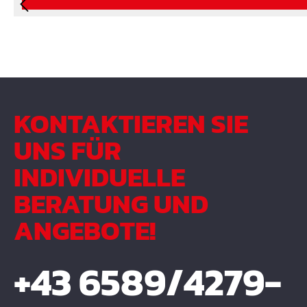
KONTAKTIEREN SIE
UNS FÜR
INDIVIDUELLE
BERATUNG UND
ANGEBOTE!
+43 6589/4279-