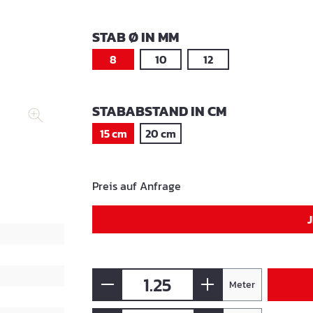
AUSWÄHLEN
STAB Ø IN MM
8
10
12
AUSWÄHLEN
STABABSTAND IN CM
15 cm
20 cm
Preis auf Anfrage
Meter