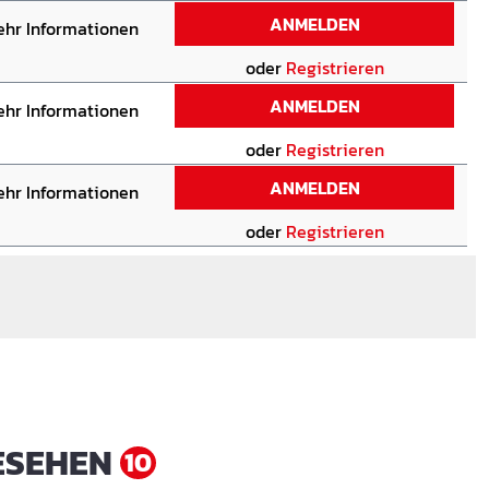
ANMELDEN
ehr Informationen
oder
Registrieren
ANMELDEN
ehr Informationen
oder
Registrieren
ANMELDEN
ehr Informationen
oder
Registrieren
ESEHEN
10