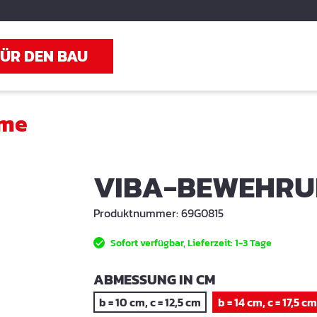
FÜR DEN BAU
eme
VIBA-BEWEHRU
Produktnummer:
69G0815
Sofort verfügbar, Lieferzeit: 1-3 Tage
AUSWÄHLEN
ABMESSUNG IN CM
b = 10 cm, c = 12,5 cm
b = 14 cm, c = 17,5 cm