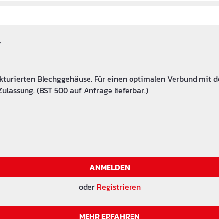
V
kturierten Blechggehäuse. Für einen optimalen Verbund mit 
ulassung. (BST 500 auf Anfrage lieferbar.)
ANMELDEN
oder
Registrieren
MEHR ERFAHREN