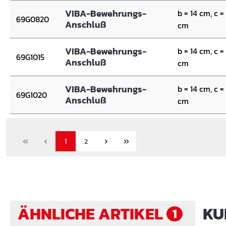
VIBA-Bewehrungs-
b = 14 cm, c = 
69G0820
Anschluß
cm
VIBA-Bewehrungs-
b = 14 cm, c = 
69G1015
Anschluß
cm
VIBA-Bewehrungs-
b = 14 cm, c = 
69G1020
Anschluß
cm
1
2
ÄHNLICHE ARTIKEL
KU
1