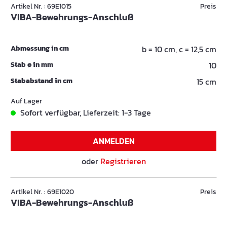
Artikel Nr. : 69E1015
Preis
VIBA-Bewehrungs-Anschluß
Abmessung in cm
b = 10 cm, c = 12,5 cm
Stab ø in mm
10
Stababstand in cm
15 cm
Auf Lager
Sofort verfügbar, Lieferzeit: 1-3 Tage
ANMELDEN
oder
Registrieren
Artikel Nr. : 69E1020
Preis
VIBA-Bewehrungs-Anschluß