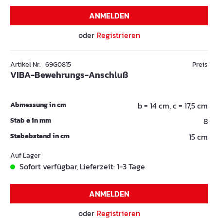
ANMELDEN
oder
Registrieren
Artikel Nr. : 69G0815
Preis
VIBA-Bewehrungs-Anschluß
Abmessung in cm
b = 14 cm, c = 17,5 cm
Stab ø in mm
8
Stababstand in cm
15 cm
Auf Lager
Sofort verfügbar, Lieferzeit: 1-3 Tage
ANMELDEN
oder
Registrieren