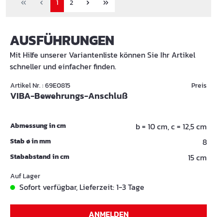
1
2
AUSFÜHRUNGEN
Mit Hilfe unserer Variantenliste können Sie Ihr Artikel
schneller und einfacher finden.
Artikel Nr. : 69E0815
Preis
VIBA-Bewehrungs-Anschluß
Abmessung in cm
b = 10 cm, c = 12,5 cm
Stab ø in mm
8
Stababstand in cm
15 cm
Auf Lager
Sofort verfügbar, Lieferzeit: 1-3 Tage
ANMELDEN