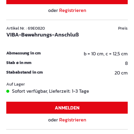
oder
Registrieren
Artikel Nr. : 69E0820
Preis
VIBA-Bewehrungs-Anschluß
Abmessung in cm
b = 10 cm, c = 12,5 cm
Stab ø in mm
8
Stababstand in cm
20 cm
Auf Lager
Sofort verfügbar, Lieferzeit: 1-3 Tage
ANMELDEN
oder
Registrieren