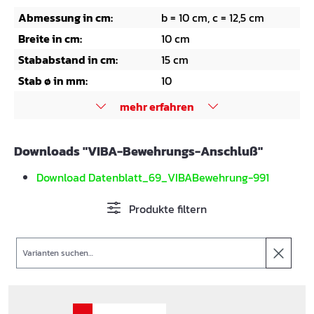
Abmessung in cm:
b = 10 cm, c = 12,5 cm
Breite in cm:
10 cm
Stababstand in cm:
15 cm
Stab ø in mm:
10
mehr erfahren
Downloads "VIBA-Bewehrungs-Anschluß"
Download Datenblatt_69_VIBABewehrung-991
Produkte filtern
Suche