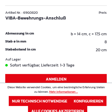
Artikel Nr. : 69G0820
Preis
VIBA-Bewehrungs-Anschluß
Abmessung in cm
b = 14 cm, c = 17,5 cm
Stab ø in mm
8
Stababstand in cm
20 cm
Auf Lager
Sofort verfügbar, Lieferzeit: 1-3 Tage
ANMELDEN
Diese Website verwendet Cookies, um eine bestmögliche Erfahrung bieten
oder
Registrieren
zu können.
Mehr Informationen ...
NUR TECHNISCH NOTWENDIGE
KONFIGURIEREN
Artikel Nr. : 69G1015
Preis
VIBA-Bewehrungs-Anschluß
ALLE COOKIES AKZEPTIEREN