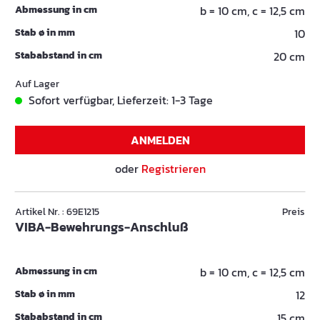
Abmessung in cm
b = 10 cm, c = 12,5 cm
Stab ø in mm
10
Stababstand in cm
20 cm
Auf Lager
Sofort verfügbar, Lieferzeit: 1-3 Tage
ANMELDEN
oder
Registrieren
Artikel Nr. : 69E1215
Preis
VIBA-Bewehrungs-Anschluß
Abmessung in cm
b = 10 cm, c = 12,5 cm
Stab ø in mm
12
Stababstand in cm
15 cm