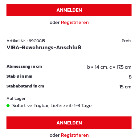
ANMELDEN
oder
Registrieren
Artikel Nr. : 69G0815
Preis
VIBA-Bewehrungs-Anschluß
Abmessung in cm
b = 14 cm, c = 17,5 cm
Stab ø in mm
8
Stababstand in cm
15 cm
Auf Lager
Sofort verfügbar, Lieferzeit: 1-3 Tage
ANMELDEN
oder
Registrieren