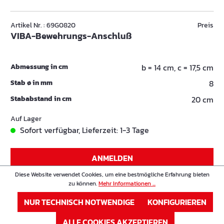
Artikel Nr. : 69G0820
Preis
VIBA-Bewehrungs-Anschluß
Abmessung in cm
b = 14 cm, c = 17,5 cm
Stab ø in mm
8
Stababstand in cm
20 cm
Auf Lager
Sofort verfügbar, Lieferzeit: 1-3 Tage
ANMELDEN
Diese Website verwendet Cookies, um eine bestmögliche Erfahrung bieten
oder
Registrieren
zu können.
Mehr Informationen ...
NUR TECHNISCH NOTWENDIGE
KONFIGURIEREN
Artikel Nr. : 69G1015
Preis
VIBA-Bewehrungs-Anschluß
ALLE COOKIES AKZEPTIEREN