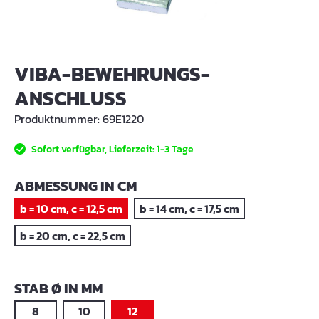
VIBA-BEWEHRUNGS-
ANSCHLUSS
Produktnummer:
69E1220
Sofort verfügbar, Lieferzeit: 1-3 Tage
AUSWÄHLEN
ABMESSUNG IN CM
b = 10 cm, c = 12,5 cm
b = 14 cm, c = 17,5 cm
b = 20 cm, c = 22,5 cm
AUSWÄHLEN
STAB Ø IN MM
8
10
12