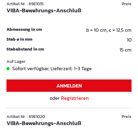
Artikel Nr. : 69E1015
Preis
VIBA-Bewehrungs-Anschluß
Abmessung in cm
b = 10 cm, c = 12,5 cm
Stab ø in mm
10
Stababstand in cm
15 cm
Auf Lager
Sofort verfügbar, Lieferzeit: 1-3 Tage
ANMELDEN
oder
Registrieren
Artikel Nr. : 69E1020
Preis
VIBA-Bewehrungs-Anschluß