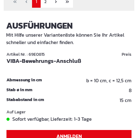
1
2
AUSFÜHRUNGEN
Mit Hilfe unserer Variantenliste können Sie Ihr Artikel
schneller und einfacher finden.
Artikel Nr. : 69E0815
Preis
VIBA-Bewehrungs-Anschluß
Abmessung in cm
b = 10 cm, c = 12,5 cm
Stab ø in mm
8
Stababstand in cm
15 cm
Auf Lager
Sofort verfügbar, Lieferzeit: 1-3 Tage
ANMELDEN