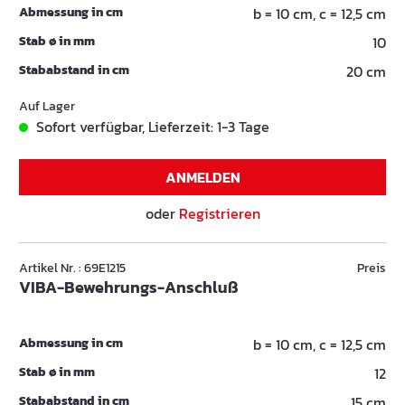
Abmessung in cm
b = 10 cm, c = 12,5 cm
Stab ø in mm
10
Stababstand in cm
20 cm
Auf Lager
Sofort verfügbar, Lieferzeit: 1-3 Tage
ANMELDEN
oder
Registrieren
Artikel Nr. : 69E1215
Preis
VIBA-Bewehrungs-Anschluß
Abmessung in cm
b = 10 cm, c = 12,5 cm
Stab ø in mm
12
Stababstand in cm
15 cm