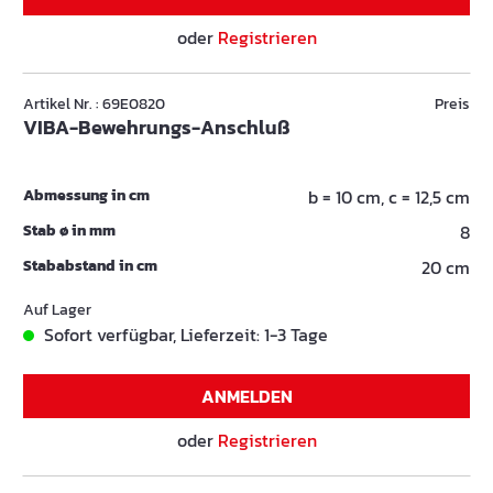
oder
Registrieren
Artikel Nr. : 69E0820
Preis
VIBA-Bewehrungs-Anschluß
Abmessung in cm
b = 10 cm, c = 12,5 cm
Stab ø in mm
8
Stababstand in cm
20 cm
Auf Lager
Sofort verfügbar, Lieferzeit: 1-3 Tage
ANMELDEN
oder
Registrieren