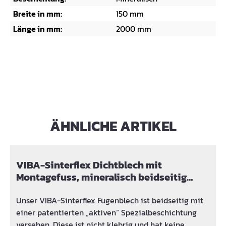
Breite in mm:
150 mm
Länge in mm:
2000 mm
ÄHNLICHE ARTIKEL
Skip product gallery
VIBA-Sinterflex Dichtblech mit
Montagefuss, mineralisch beidseitig
vollbeschichtet
Unser VIBA-Sinterflex Fugenblech ist beidseitig mit
einer patentierten „aktiven“ Spezialbeschichtung
versehen. Diese ist nicht klebrig und hat keine