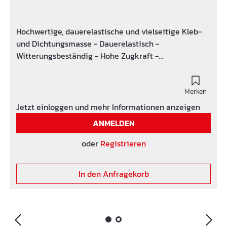
Hochwertige, dauerelastische und vielseitige Kleb-
und Dichtungsmasse - Dauerelastisch -
Witterungsbeständig - Hohe Zugkraft -
Chlorbeständig Verpackung: 290 ml, 12
Kartuschen/KartonKarton = 6,5 kg
Merken
Jetzt einloggen und mehr Informationen anzeigen
ANMELDEN
oder
Registrieren
In den Anfragekorb