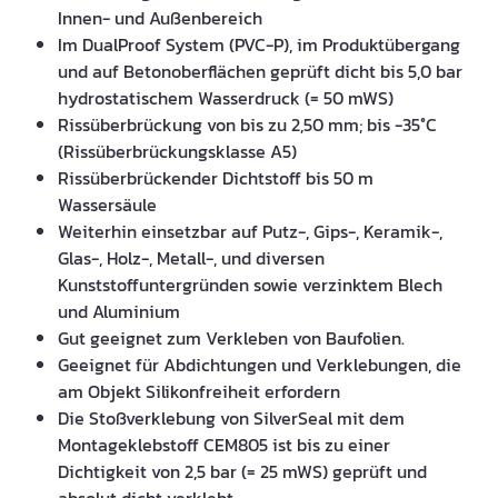
Innen- und Außenbereich
Im DualProof System (PVC-P), im Produktübergang
und auf Betonoberflächen geprüft dicht bis 5,0 bar
hydrostatischem Wasserdruck (= 50 mWS)
Rissüberbrückung von bis zu 2,50 mm; bis -35°C
(Rissüberbrückungsklasse A5)
Rissüberbrückender Dichtstoff bis 50 m
Wassersäule
Weiterhin einsetzbar auf Putz-, Gips-, Keramik-,
Glas-, Holz-, Metall-, und diversen
Kunststoffuntergründen sowie verzinktem Blech
und Aluminium
Gut geeignet zum Verkleben von Baufolien.
Geeignet für Abdichtungen und Verklebungen, die
am Objekt Silikonfreiheit erfordern
Die Stoßverklebung von SilverSeal mit dem
Montageklebstoff CEM805 ist bis zu einer
Dichtigkeit von 2,5 bar (= 25 mWS) geprüft und