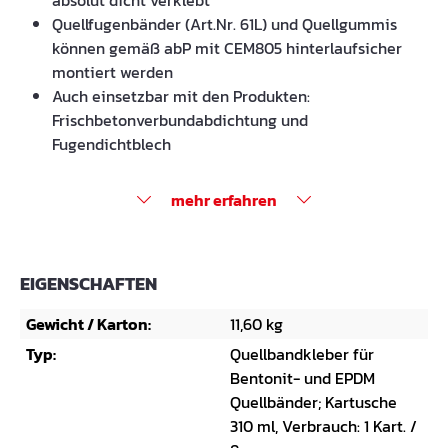
absolut dicht verklebt
Quellfugenbänder (Art.Nr. 61L) und Quellgummis
können gemäß abP mit CEM805 hinterlaufsicher
montiert werden
Auch einsetzbar mit den Produkten:
Frischbetonverbundabdichtung und
Fugendichtblech
mehr erfahren
EIGENSCHAFTEN
Gewicht / Karton:
11,60 kg
Typ:
Quellbandkleber für
Bentonit- und EPDM
Quellbänder; Kartusche
310 ml, Verbrauch: 1 Kart. /