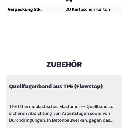
8m
Verpackung Stk.:
20 Kartuschen Karton
ZUBEHÖR
Produktgalerie überspringen
Quellfugenband aus TPE (Flowstop)
TPE (Thermoplastisches Elastomer) – Quellband zur
sicheren Abdichtung von Arbeitsfugen sowie von
Durchdringungen, in Betonbauwerken, gegen das
Eindringen von Wasser. Durch das Aufquellen und