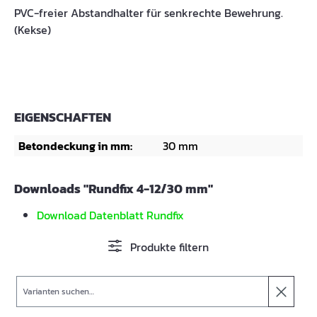
PVC-freier Abstandhalter für senkrechte Bewehrung.
(Kekse)
EIGENSCHAFTEN
Betondeckung in mm:
30 mm
Downloads "Rundfix 4-12/30 mm"
Download Datenblatt Rundfix
Produkte filtern
Suche