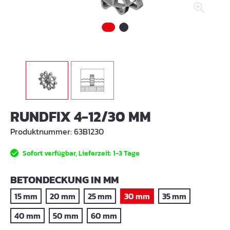
RUNDFIX 4-12/30 MM
Produktnummer:
63B1230
Sofort verfügbar, Lieferzeit: 1-3 Tage
AUSWÄHLEN
BETONDECKUNG IN MM
15 mm
20 mm
25 mm
30 mm
35 mm
40 mm
50 mm
60 mm