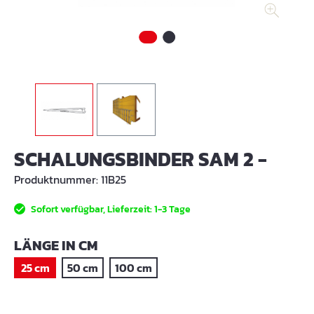
SCHALUNGSBINDER SAM 2 -
Produktnummer:
11B25
Sofort verfügbar, Lieferzeit: 1-3 Tage
AUSWÄHLEN
LÄNGE IN CM
25 cm
50 cm
100 cm