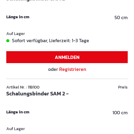
Länge in cm
50 cm
Auf Lager
Sofort verfügbar, Lieferzeit: 1-3 Tage
ANMELDEN
oder
Registrieren
Artikel Nr. : 11B100
Preis
Schalungsbinder SAM 2 -
Länge in cm
100 cm
Auf Lager