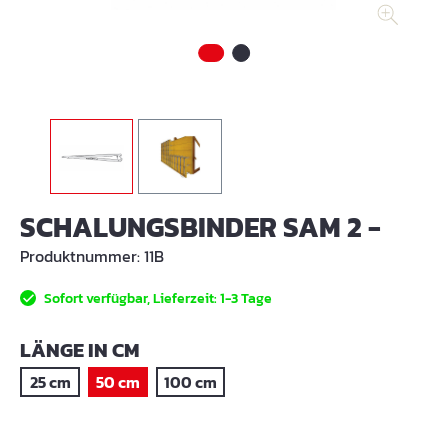
SCHALUNGSBINDER SAM 2 -
Produktnummer:
11B
Sofort verfügbar, Lieferzeit: 1-3 Tage
AUSWÄHLEN
LÄNGE IN CM
25 cm
50 cm
100 cm