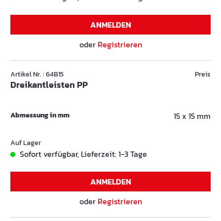
ANMELDEN
oder
Registrieren
Artikel Nr. : 64B15
Preis
Dreikantleisten PP
Abmessung in mm
15 x 15 mm
Auf Lager
Sofort verfügbar, Lieferzeit: 1-3 Tage
ANMELDEN
oder
Registrieren