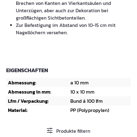
Brechen von Kanten an Vierkantsäulen und
Unterzügen, aber auch zur Dekoration bei
großflächigen Sichtbetonteilen.
Zur Befestigung im Abstand von 10-15 cm mit
Nagellöchern versehen.
EIGENSCHAFTEN
Abmessung:
a 10 mm
Abmessung in mm:
10 x 10 mm
Lfm / Verpackung:
Bund á 100 lfm
Material:
PP (Polypropylen)
Produkte filtern