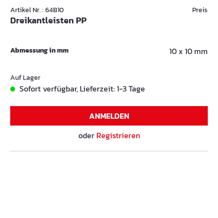
Artikel Nr. : 64B10
Preis
Dreikantleisten PP
Abmessung in mm
10 x 10 mm
Auf Lager
Sofort verfügbar, Lieferzeit: 1-3 Tage
ANMELDEN
oder
Registrieren