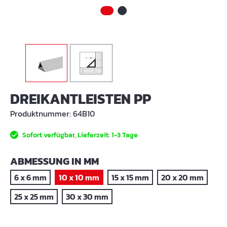
DREIKANTLEISTEN PP
Produktnummer:
64B10
Sofort verfügbar, Lieferzeit: 1-3 Tage
AUSWÄHLEN
ABMESSUNG IN MM
6 x 6 mm
10 x 10 mm
15 x 15 mm
20 x 20 mm
25 x 25 mm
30 x 30 mm