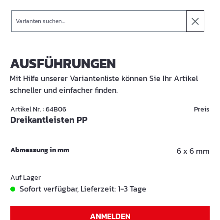
Suche
AUSFÜHRUNGEN
Mit Hilfe unserer Variantenliste können Sie Ihr Artikel
schneller und einfacher finden.
Artikel Nr. : 64B06
Preis
Dreikantleisten PP
Abmessung in mm
6 x 6 mm
Auf Lager
Sofort verfügbar, Lieferzeit: 1-3 Tage
ANMELDEN